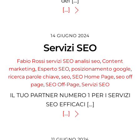
dei […]
[...]
14 GIUGNO 2024
Servizi SEO
Fabio Rossi
servizi SEO
analisi seo
,
Content
marketing
,
Esperto SEO
,
posizionamento google
,
ricerca parole chiave
,
seo
,
SEO Home Page
,
seo off
page
,
SEO Off-Page
,
Servizi SEO
IL TUO PARTNER NUMERO 1 PER I SERVIZI
SEO EFFICACI […]
[...]
11 GIUGNO 2024