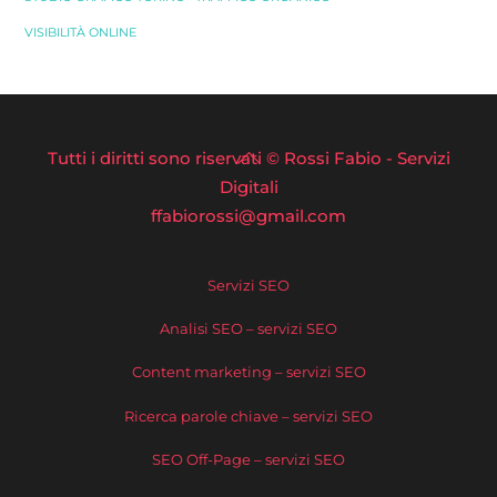
VISIBILITÀ ONLINE
Back
Tutti i diritti sono riservati © Rossi Fabio - Servizi
To
Digitali
ffabiorossi@gmail.com
Top
Servizi SEO
Analisi SEO – servizi SEO
Content marketing – servizi SEO
Ricerca parole chiave – servizi SEO
SEO Off-Page – servizi SEO